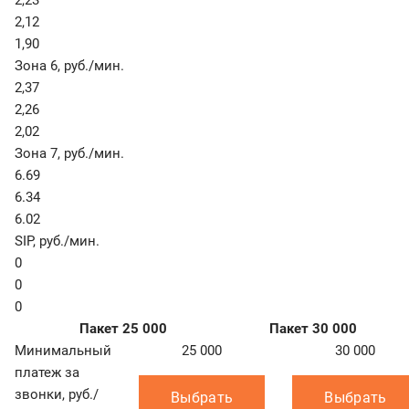
2,23
2,12
1,90
Зона 6
,
руб./мин.
2,37
2,26
2,02
Зона 7
,
руб./мин.
6.69
6.34
6.02
SIP
,
руб./мин.
0
0
0
Пакет 25 000
Пакет 30 000
Минимальный
25 000
30 000
платеж за
звонки, руб./
Выбрать
Выбрать