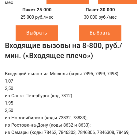
мес
Пакет 25 000
Пакет 30 000
25 000
руб./мес
30 000
руб./мес
Выбрать
Выбрать
Входящие вызовы на 8-800, руб./
мин. («Входящее плечо»)
Входящий вызов из Москвы (коды 7495, 7499, 7498)
1,07
2,50
из Санкт-Петербурга (код 7812)
1,95
2,50
из Новосибирска (коды 73832, 73833);
из Ростова-на-Дону (коды 8632 и 8633);
из Самары (коды 78462, 7846303, 7846306, 7846308, 78469,