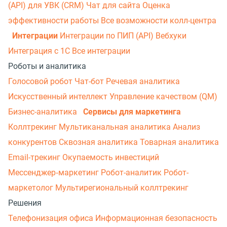
(API) для УВК (CRM)
Чат для сайта
Оценка
эффективности работы
Все возможности колл-центра
Интеграции
Интеграции по ПИП (API)
Вебхуки
Интеграция с 1С
Все интеграции
Роботы и аналитика
Голосовой робот
Чат-бот
Речевая аналитика
Искусственный интеллект
Управление качеством (QM)
Бизнес-аналитика
Сервисы для маркетинга
Коллтрекинг
Мультиканальная аналитика
Анализ
конкурентов
Сквозная аналитика
Товарная аналитика
Email-трекинг
Окупаемость инвестиций
Мессенджер‑маркетинг
Робот-аналитик
Робот-
маркетолог
Мультирегиональный коллтрекинг
Решения
Телефонизация офиса
Информационная безопасность