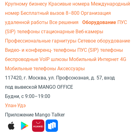
Крупному бизнесу
Красивые номера
Международный
номер
Бесплатный вызов 8−800
Организация
удаленной работы
Все решения
Оборудование
ПУС
(SIP) телефоны стационарные
Веб-камеры
Профессиональные гарнитуры
Сетевое оборудование
Видео- и конференц- телефоны
ПУС (SIP) телефоны
беспроводные
VoIP шлюзы
Мобильный Интернет 4G
Мобильные телефоны
Аксессуары
117420, г. Москва, ул. Профсоюзная, д. 57, вход
под вывеской MANGO OFFICE
Будни, с 9:00–19:00
Улан-Удэ
Приложение Mango Talker